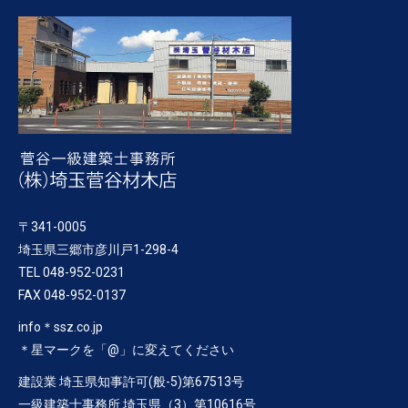
〒341-0005
埼玉県三郷市彦川戸1-298-4
TEL 048-952-0231
FAX 048-952-0137
info＊ssz.co.jp
＊星マークを「@」に変えてください
建設業 埼玉県知事許可(般-5)第67513号
一級建築士事務所 埼玉県（3）第10616号