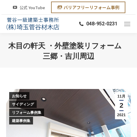
バリアフリーリフォーム事例
公式 YouTube
048-952-0231
木目の軒天 ・外壁塗装リフォーム
三郷・吉川周辺
You are here:
お知らせ
11月
2
サイディング
リフォーム事例集
2021
建築事例集