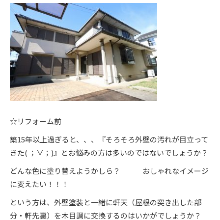
☆リフォーム前
築15年以上過ぎると、、、『そろそろ外壁の汚れが目立って
きた( ；∀；)』とお悩みの方は多いのではないでしょうか？
どんな色に塗り替えようかしら？ おしゃれなイメージ
に変えたい！！！
という方は、外壁塗装と一緒に軒天（屋根の突き出した部
分・軒先裏）を木目調に交換するのはいかがでしょうか？