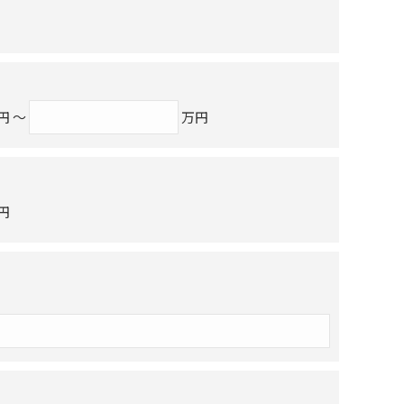
円 ～
万円
円