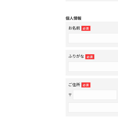
個人情報
お名前
必須
ふりがな
必須
ご住所
必須
〒