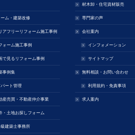
材木卸・住宅資材販売
ォーム・建築改修
専門家の声
リアフリーリフォーム施工事例
会社案内
フォーム施工事例
インフォメーション
画で見るリフォーム事例
サイトマップ
築事例集
無料相談・お問い合わせ
アパート管理
利用規約・免責事項
動産売買・不動産仲介事業
求人案内
件・土地お探しフォーム
一級建築士事務所