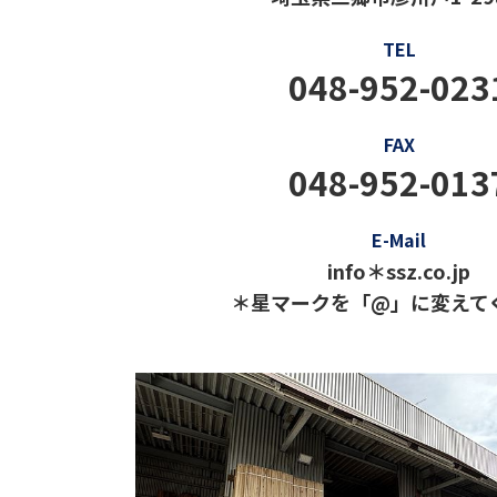
TEL
048-952-023
FAX
048-952-013
E-Mail
info＊ssz.co.jp
＊星マークを「@」に変えて